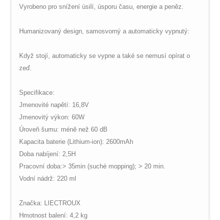
Vyrobeno pro snížení úsilí, úsporu času, energie a peněz.
Humanizovaný design, samosvorný a automaticky vypnutý:
Když stojí, automaticky se vypne a také se nemusí opírat o
zeď.
Specifikace:
Jmenovité napětí: 16,8V
Jmenovitý výkon: 60W
Úroveň šumu: méně než 60 dB
Kapacita baterie (Lithium-ion): 2600mAh
Doba nabíjení: 2,5H
Pracovní doba:> 35min (suché mopping); > 20 min.
Vodní nádrž: 220 ml
Značka: LIECTROUX
Hmotnost balení: 4,2 kg