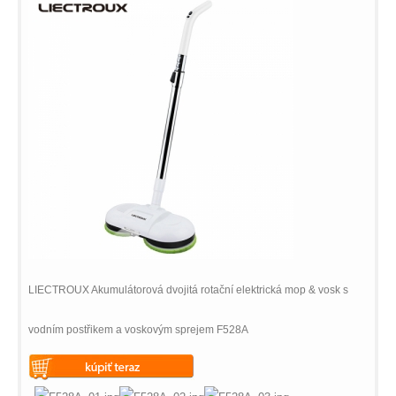
LIECTROUX Akumulátorová dvojitá rotační elektrická mop & vosk s
vodním postřikem a voskovým sprejem F528A
Warning
: Undefined variable