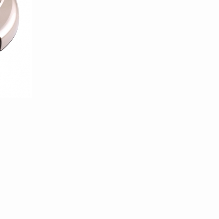
100/templates/tpl_product_info_display.php
100/templates/tpl_product_info_display.php