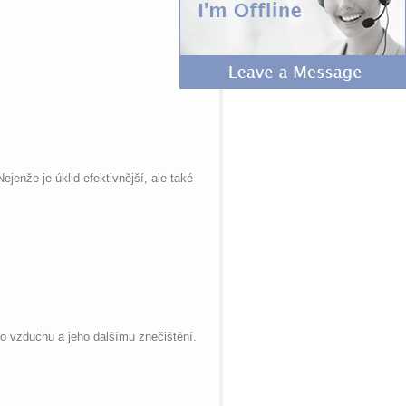
jenže je úklid efektivnější, ale také
o vzduchu a jeho dalšímu znečištění.