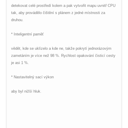
detekovat celé prostředí kolem a pak vytvořit mapu uvnitř CPU
tak, aby provádělo čištění s plánem z jedné místnosti za
druhou.
* Inteligentní paměť
vědět, kde se uklízelo a kde ne, takže pokrytí jednorázovým
zametáním je více než 98 %. Rychlost opakování čisticí cesty
je asi 1 %.
* Nastavitelný sací výkon
aby byl nižší hluk.