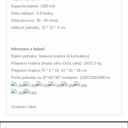
Kapacita baterie: 1000 mA
Doba nabíjení: 3-4 hodiny
Doba provozu: 30 - 40 minut
Velikost jednotky: 32 * 32 * 9 cm
Informace o balení:
Balení jednotky: barevná krabice (4 ks/krabice)
Přepravní krabice (hrubá váha /čistá váha): 16/15,2 kg
Přepravní krabice (Š * V * D): 41 * 41 * 58 cm
Počet jednotek na 20"/40"/40" kontejner: 1120/2320/2900 ks
Vysávací robot